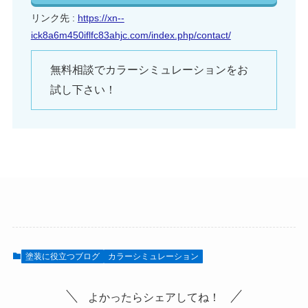
リンク先 :
https://xn--
ick8a6m450iflfc83ahjc.com/index.php/contact/
無料相談でカラーシミュレーションをお
試し下さい！
塗装に役立つブログ
カラーシミュレーション
よかったらシェアしてね！