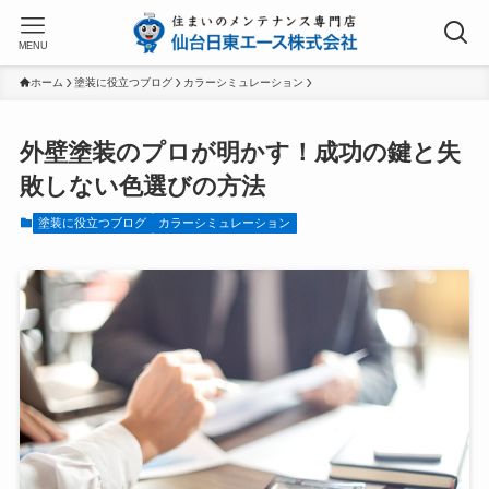
MENU
ホーム
塗装に役立つブログ
カラーシミュレーション
外壁塗装のプロが明かす！成功の鍵と失
敗しない色選びの方法
塗装に役立つブログ
カラーシミュレーション