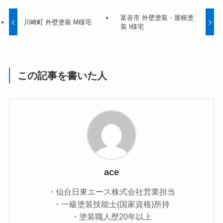
富谷市 外壁塗装・屋根塗
川崎町 外壁塗装 M様宅
装 I様宅
この記事を書いた人
ace
・仙台日東エース株式会社営業担当
・一級塗装技能士(国家資格)所持
・塗装職人歴20年以上