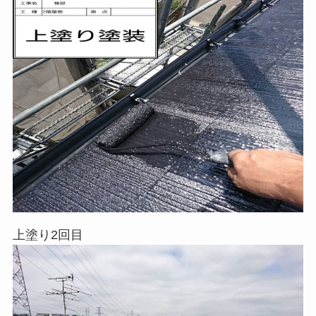
上塗り2回目