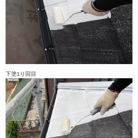
下塗1り回目