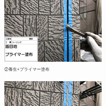
②養生+プライマー塗布