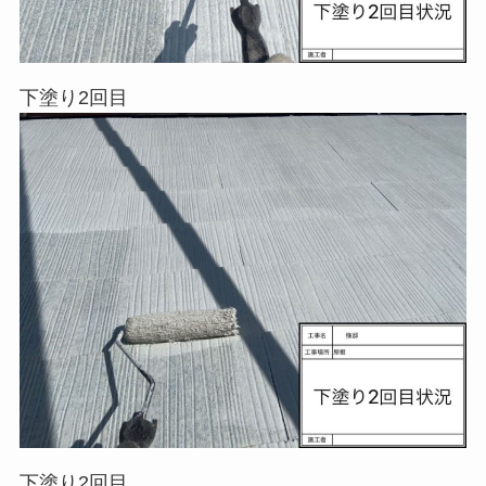
下塗り2回目
下塗り2回目