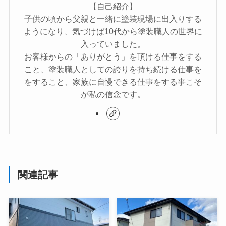
【自己紹介】
子供の頃から父親と一緒に塗装現場に出入りする
ようになり、気づけば10代から塗装職人の世界に
入っていました。
お客様からの「ありがとう」を頂ける仕事をする
こと、塗装職人としての誇りを持ち続ける仕事を
をすること、家族に自慢できる仕事をする事こそ
が私の信念です。
関連記事