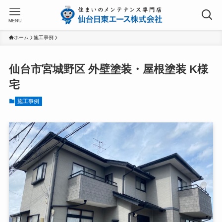
MENU
ホーム
施工事例
仙台市宮城野区 外壁塗装・屋根塗装 K様
宅
施工事例