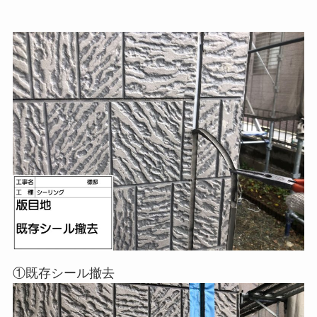
①既存シール撤去