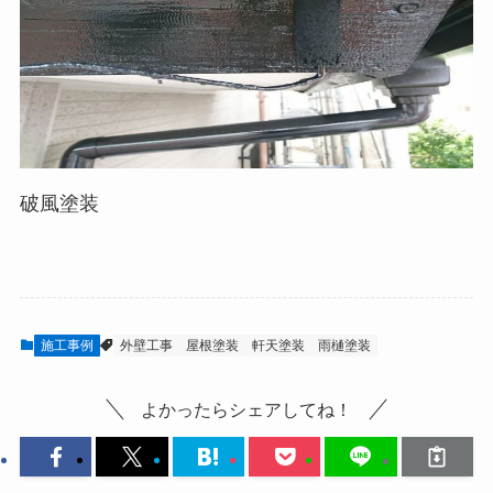
破風塗装
施工事例
外壁工事
屋根塗装
軒天塗装
雨樋塗装
よかったらシェアしてね！