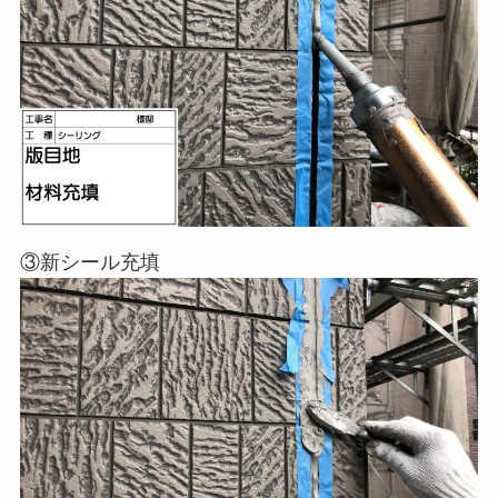
③新シール充填