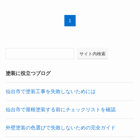
1
サイト内検索
塗装に役立つブログ
仙台市で塗装工事を失敗しないためには
仙台市で屋根塗装する前にチェックリストを確認
外壁塗装の色選びで失敗しないための完全ガイド