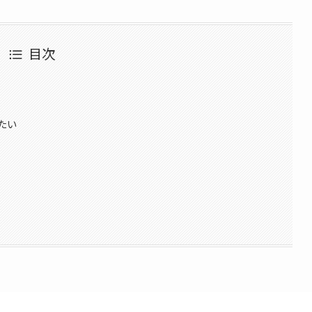
目次
たい