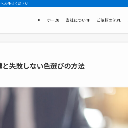
社へお任せください
ホーム
当社について
ご依頼の流れ
鍵と失敗しない色選びの方法