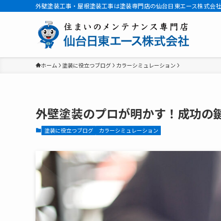
外壁塗装工事・屋根塗装工事は塗装専門店の仙台日東エース株式会
ホーム
塗装に役立つブログ
カラーシミュレーション
外壁塗装のプロが明かす！成功の
塗装に役立つブログ
カラーシミュレーション