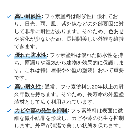
高い耐候性
:
フッ素塗料は耐候性に優れてお
り、日光、雨、風、紫外線などの外部要因に対
して非常に耐性があります。そのため、色あせ
や劣化が少ないため、長期間美しい外観を維持
できます。
優れた防水性
:
フッ素塗料は優れた防水性を持
ち、雨漏りや湿気から建物を効果的に保護しま
す。これは特に屋根や外壁の塗装において重要
です。
高い耐久性
:
通常、フッ素塗料は20年以上の耐
久年数を持ちます。そのため、長寿命の外壁塗
装材として広く利用されています。
カビや藻の発生を抑制
:
フッ素塗料は表面に微
細な微小結晶を形成し、カビや藻の発生を抑制
します。外壁が清潔で美しい状態を保ちます。