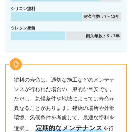
シリコン塗料
耐久年数：7～13年
ウレタン塗装
耐久年数：5～7年
塗料の寿命は、適切な施工などのメンテナ
ンスが行われた場合の一般的な目安です。
ただし、気候条件や地域によっては寿命が
異なることがあります。建物の場所や外部
環境、気候条件を考慮して、最適な塗料を
定期的なメンテナンス
選択し、
を行