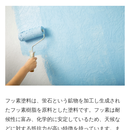
フッ素塗料は、蛍石という鉱物を加工し生成され
たフッ素樹脂を原料とした塗料です。フッ素は耐
候性に富み、化学的に安定しているため、天候な
どに対する抵抗力が高い特徴を持っています。ま