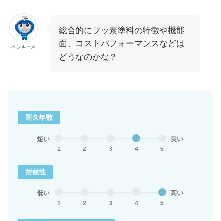
総合的にフッ素塗料の特徴や機能
面、コストパフォーマンスなどは
ペンキー君
どうなのかな？
耐久年数
短い
長い
1
2
3
4
5
耐候性
低い
高い
1
2
3
4
5