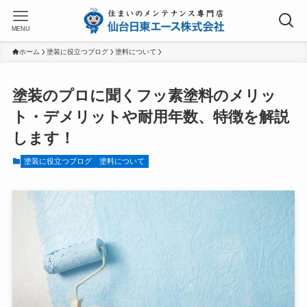
MENU
ホーム
塗装に役立つブログ
塗料について
塗装のプロに聞くフッ素塗料のメリッ
ト・デメリットや耐用年数、特徴を解説
します！
塗装に役立つブログ
塗料について