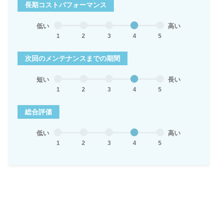
長期コストパフォーマンス
低い
高い
1
2
3
4
5
次回のメンテナンスまでの期間
短い
長い
1
2
3
4
5
総合評価
低い
高い
1
2
3
4
5