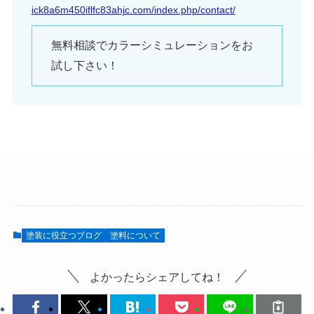
ick8a6m450iflfc83ahjc.com/index.php/contact/
無料相談でカラーシミュレーションをお
試し下さい！
塗装に役立つブログ
塗料について
よかったらシェアしてね！